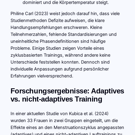
dominiert und die Körpertemperatur steigt.
Philine Carl (2023) weist jedoch darauf hin, dass viele
Studienmethoden Defizite aufweisen, die klare
Handlungsempfehlungen erschweren. Kleine
Teilnehmerzahlen, fehlende Standardisierungen und
uneinheitliche Phasendefinitionen sind häufige
Probleme. Einige Studien zeigen Vorteile eines
zyklusbasierten Trainings, während andere keine
Unterschiede feststellen konnten. Dennoch sind
individuelle Anpassungen aufgrund persönlicher
Erfahrungen vielversprechend.
Forschungsergebnisse: Adaptives
vs. nicht-adaptives Training
In einer aktuellen Studie von Kubica et al. (2024)
wurden 33 Frauen in zwei Gruppen eingeteilt, um die
Effekte eines an den Menstruationszyklus angepassten
(adaptives) und eines nicht-adaptiven Lauftrainings zu