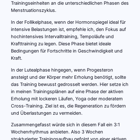
Trainingseinheiten an die unterschiedlichen Phasen des
Menstruationszyklus.
In der Follikelphase, wenn der Hormonspiegel ideal für
intensive Belastungen ist, empfehle ich, den Fokus auf
hochintensives Intervalltraining, Tempoläufe und
Krafttraining zu legen. Diese Phase bietet ideale
Bedingungen für Fortschritte in Geschwindigkeit und
Kraft.
In der Lutealphase hingegen, wenn Progesteron
ansteigt und der Körper mehr Erholung benötigt, sollte
das Training bewusst gedrosselt werden. Hier setze ich
in meinen Trainingsplänen auf eine Phase der aktiven
Erholung mit lockeren Läufen, Yoga oder moderatem
Cross-Training. Ziel ist es, die Regeneration zu fördern
und Überlastungen zu vermeiden.
Zusammengefasst würde sich in diesem Fall ein 3:1
Wochenrhythmus anbieten. Also 3 Wochen
strukturierter Trainingsaufbau gefolgt von einer aktiven