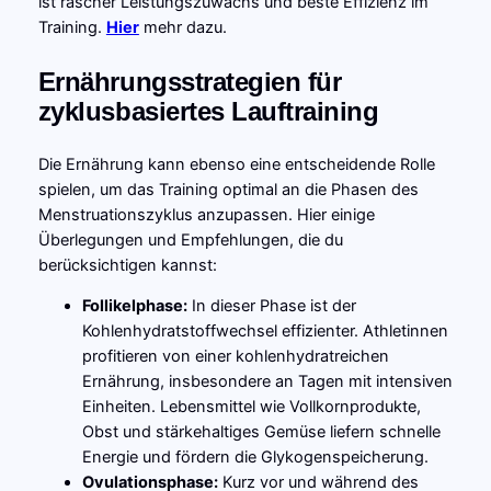
ist rascher Leistungszuwachs und beste Effizienz im
Training.
Hier
mehr dazu.
Ernährungsstrategien für
zyklusbasiertes Lauftraining
Die Ernährung kann ebenso eine entscheidende Rolle
spielen, um das Training optimal an die Phasen des
Menstruationszyklus anzupassen. Hier einige
Überlegungen und Empfehlungen, die du
berücksichtigen kannst:
Follikelphase:
In dieser Phase ist der
Kohlenhydratstoffwechsel effizienter. Athletinnen
profitieren von einer kohlenhydratreichen
Ernährung, insbesondere an Tagen mit intensiven
Einheiten. Lebensmittel wie Vollkornprodukte,
Obst und stärkehaltiges Gemüse liefern schnelle
Energie und fördern die Glykogenspeicherung.
Ovulationsphase:
Kurz vor und während des