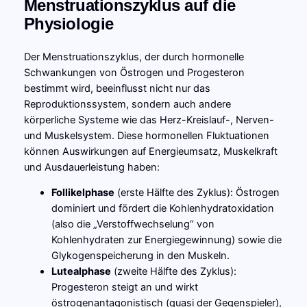
Menstruationszyklus auf die
Physiologie
Der Menstruationszyklus, der durch hormonelle
Schwankungen von Östrogen und Progesteron
bestimmt wird, beeinflusst nicht nur das
Reproduktionssystem, sondern auch andere
körperliche Systeme wie das Herz-Kreislauf-, Nerven-
und Muskelsystem. Diese hormonellen Fluktuationen
können Auswirkungen auf Energieumsatz, Muskelkraft
und Ausdauerleistung haben:
Follikelphase
(erste Hälfte des Zyklus): Östrogen
dominiert und fördert die Kohlenhydratoxidation
(also die „Verstoffwechselung“ von
Kohlenhydraten zur Energiegewinnung) sowie die
Glykogenspeicherung in den Muskeln.
Lutealphase
(zweite Hälfte des Zyklus):
Progesteron steigt an und wirkt
östrogenantagonistisch (quasi der Gegenspieler),