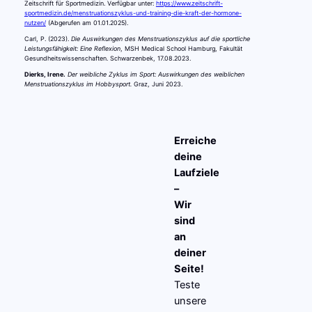
Zeitschrift für Sportmedizin. Verfügbar unter:
https://www.zeitschrift-
sportmedizin.de/menstruationszyklus-und-training-die-kraft-der-hormone-
nutzen/
(Abgerufen am 01.01.2025).
Carl, P. (2023).
Die Auswirkungen des Menstruationszyklus auf die sportliche
Leistungsfähigkeit: Eine Reflexion
, MSH Medical School Hamburg, Fakultät
Gesundheitswissenschaften. Schwarzenbek, 17.08.2023.
Dierks, Irene.
Der weibliche Zyklus im Sport: Auswirkungen des weiblichen
Menstruationszyklus im Hobbysport.
Graz, Juni 2023.
Erreiche
deine
Laufziele
–
Wir
sind
an
deiner
Seite!
Teste
unsere