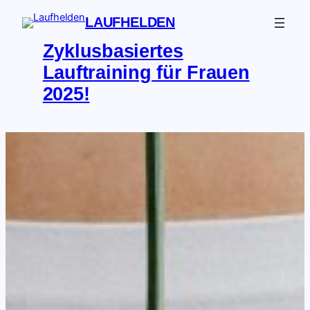
Zum
LAUFHELDEN
Inhalt
springen
Zyklusbasiertes
Lauftraining für Frauen
2025!