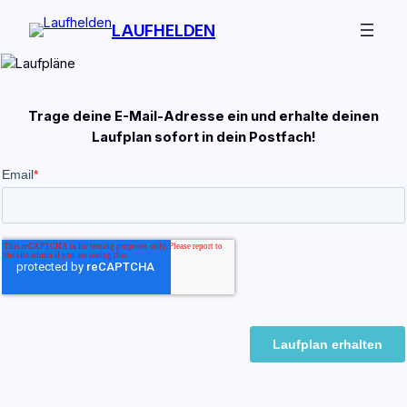
Zum
LAUFHELDEN
Inhalt
springen
Trage deine E-Mail-Adresse ein und erhalte deinen
Laufplan sofort in dein Postfach!